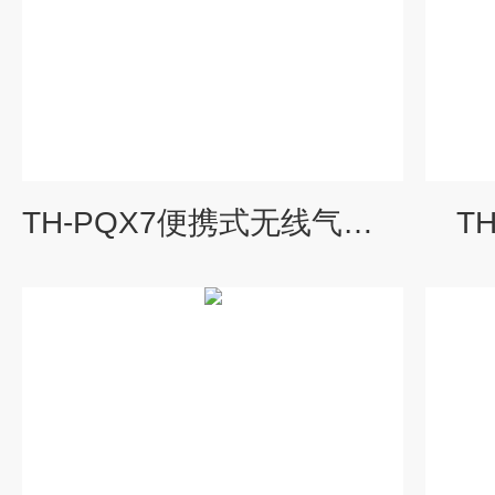
TH-PQX7便携式无线气象仪
T