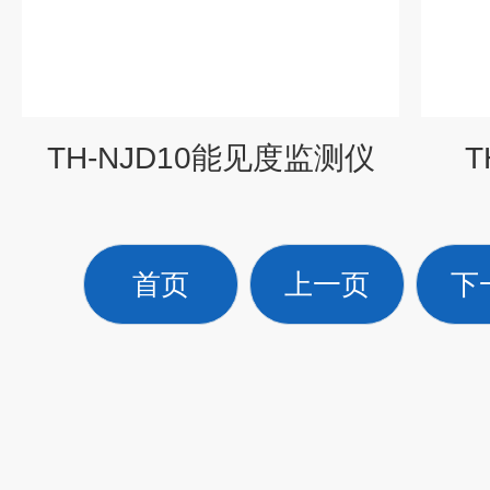
TH-NJD10能见度监测仪
T
首页
上一页
下