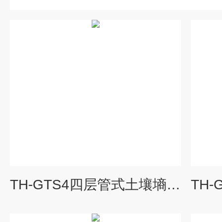
TH-GTS4四层管式土壤墒情监测站