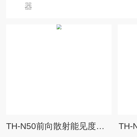
器
TH-N50前向散射能见度传感器
TH