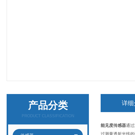
产品分类
详细
PRODUCT CLASSIFICATION
能见度传感器
通过
过测量透射光线的