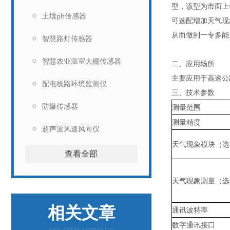
型，该型为市面上
土壤ph传感器
可选配增加天气现
从而做到一专多能
智慧路灯传感器
智慧农业温室大棚传感器
二、应用场所
主要应用于高速公
配电线路环境监测仪
三、技术参数
防爆传感器
测量范围
测量精度
超声波风速风向仪
天气现象模块（选
查看全部
天气现象测量（选
相关文章
通讯波特率
数字通讯接口