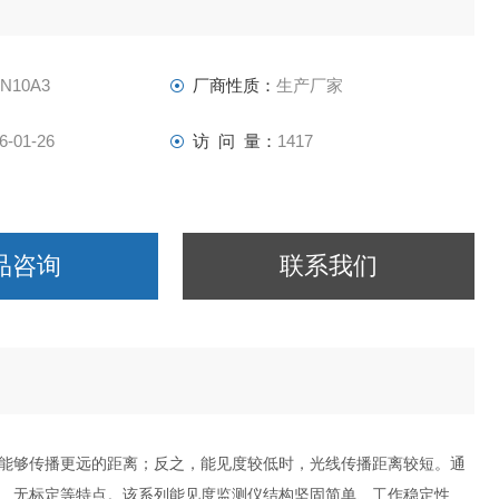
-N10A3
厂商性质：
生产厂家
6-01-26
访 问 量：
1417
品咨询
联系我们
能够传播更远的距离；反之，能见度较低时，光线传播距离较短。通
、无标定等特点。该系列能见度监测仪结构坚固简单、工作稳定性