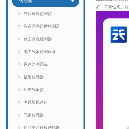
传感器
好、可靠性高、能
光伏环境监测仪
隧道洞内照度检测器
路面状况检测器
电力气象观测设备
风速监测系统
辐射传感器
船舶气象仪
测风塔风速仪
气象传感器
钻井平台环境传感器