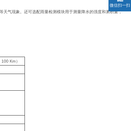
微信扫一扫
等天气现象。还可选配雨量检测模块用于测量降水的强度和累积量，
100 Km）
）