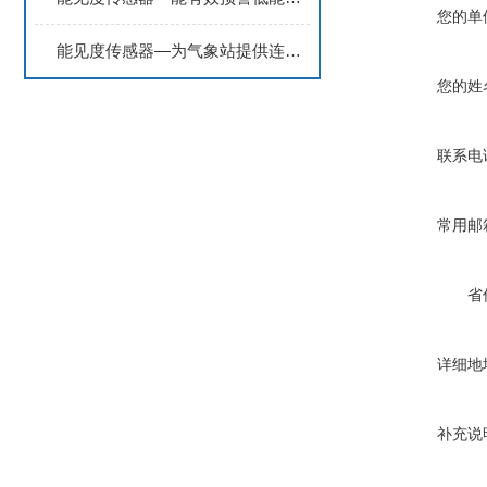
您的单
能见度传感器—为气象站提供连续数据，辅助天气预报和气候研究
您的姓
联系电
常用邮
省
详细地
补充说