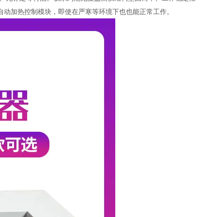
有自动加热控制模块，即使在严寒等环境下也也能正常工作。