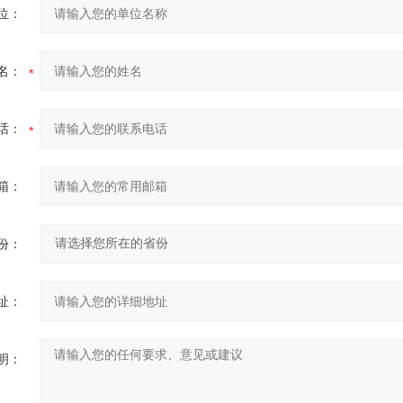
位：
名：
话：
箱：
份：
址：
明：