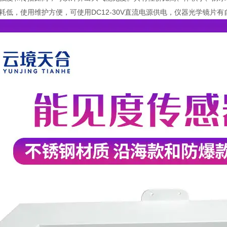
耗低，使用维护方便，可使用DC12-30V直流电源供电，仪器光学镜片