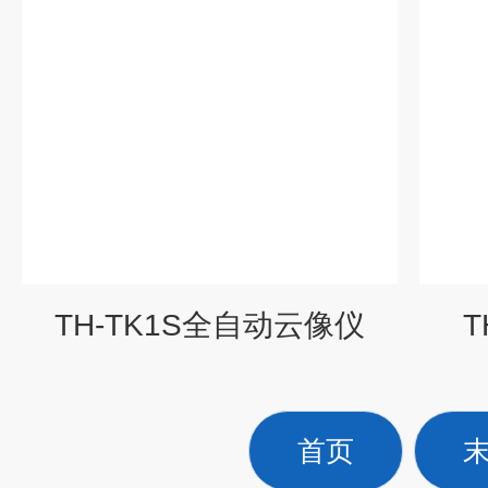
TH-TK1S全自动云像仪
T
首页