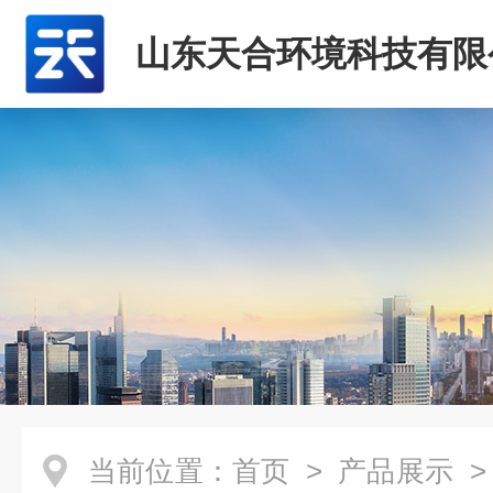
山东天合环境科技有限
当前位置：
首页
>
产品展示