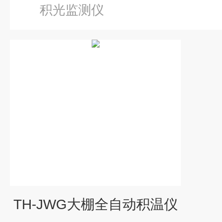
积光监测仪
TH-JWG大棚全自动积温仪