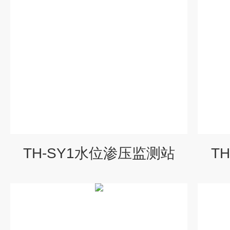
TH-SY1水位渗压监测站
T