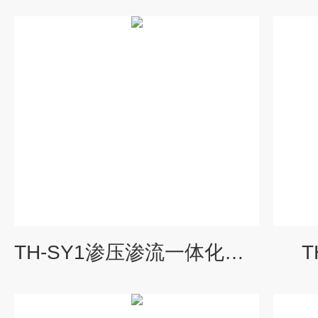
TH-SY1渗压渗流一体化监测站
T