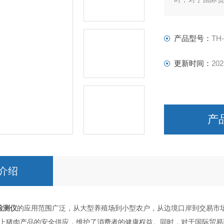
播。
产品型号：
TH
更新时间：
202
产
介绍
检测仪
的应用范围广泛，从大型养殖场到小型农户，从边境口岸到交易市
上猪肉产品的安全供应，维护了消费者的健康权益。同时，对于国际贸易