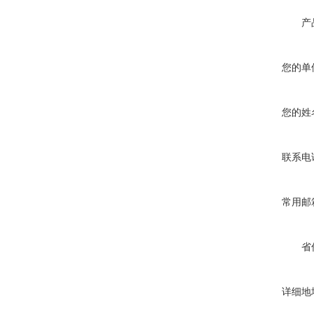
产
您的单
您的姓
联系电
常用邮
省
详细地