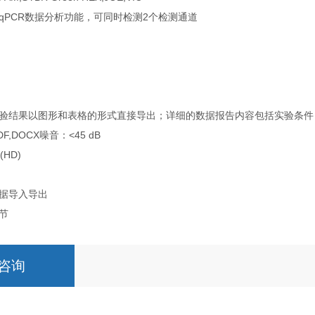
qPCR数据分析功能，可同时检测2个检测通道
验结果以图形和表格的形式直接导出；详细的数据报告内容包括实验条件
F,DOCX噪音：<45 dB
HD)
数据导入导出
节
咨询