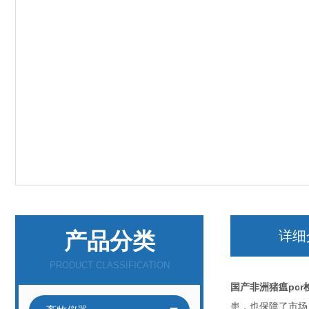
产品分类
详细
PRODUCT CLASSIFICATION
国产非洲猪瘟pcr
患，也保障了市场