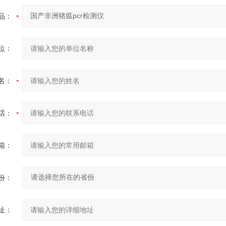
品：
位：
名：
话：
箱：
份：
址：