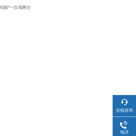
功能*一台顶两台
在线咨询
电话