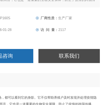
-P160S
厂商性质：
生产厂家
6-01-28
访 问 量：
2117
品咨询
联系我们
场，都可以看到它的身影。它不仅帮助养殖户及时发现并处理疫情隐
而言，它也是一道重要的生物安全屏障，防止了疫情的跨国传播。