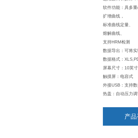
软件功能：具多重
扩增曲线，
标准曲线定量、
熔解曲线、
支持HRM检测
数据导出：可将实
数据格式：XLS,PD
屏幕尺寸：10英寸(
触摸屏：电容式
外接USB：支持
热盖：自动压力调
产品