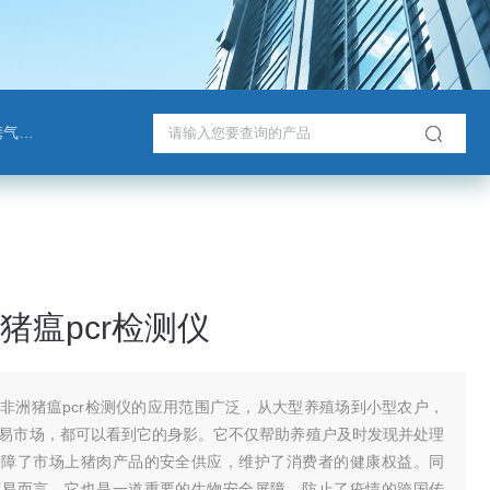
检测仪
猪瘟pcr检测仪
非洲猪瘟pcr检测仪的应用范围广泛，从大型养殖场到小型农户，
易市场，都可以看到它的身影。它不仅帮助养殖户及时发现并处理
保障了市场上猪肉产品的安全供应，维护了消费者的健康权益。同
贸易而言，它也是一道重要的生物安全屏障，防止了疫情的跨国传