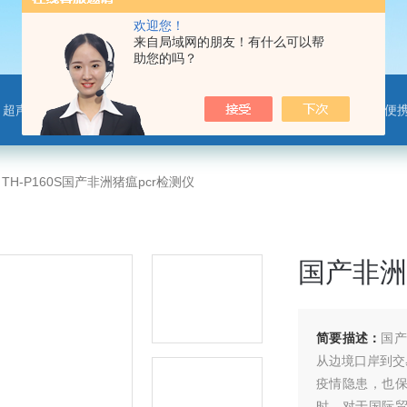
欢迎您！
来自局域网的朋友！有什么可以帮
助您的吗？
离子监测站，微气象传感器，便携气象站，手持气象站，水位监测站，智慧路灯传感器，智慧农业传感器，非洲猪瘟检测仪，动物疫病
>
TH-P160S国产非洲猪瘟pcr检测仪
国产非洲
简要描述：
国产
从边境口岸到交
疫情隐患，也
时，对于国际