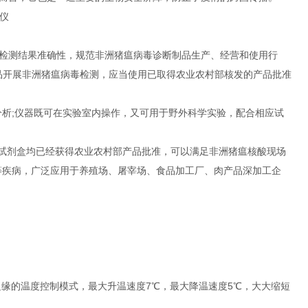
检测结果准确性，规范非洲猪瘟病毒诊断制品生产、经营和使用行
产品开展非洲猪瘟病毒检测，应当使用已取得农业农村部核发的产品批准
分析;仪器既可在实验室内操作，又可用于野外科学实验，配合相应试
检测试剂盒均已经获得农业农村部产品批准，可以满足非洲猪瘟核酸现场
等疾病，广泛应用于养殖场、屠宰场、食品加工厂、肉产品深加工企
加热补偿边缘的温度控制模式，最大升温速度7℃，最大降温速度5℃，大大缩短