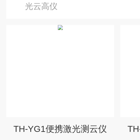
光云高仪
TH-YG1便携激光测云仪
T