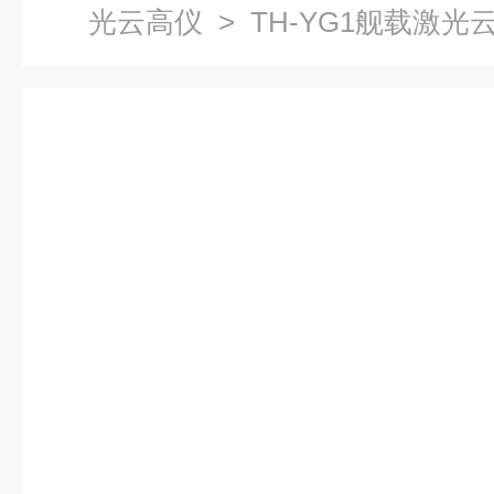
光云高仪
> TH-YG1舰载激光