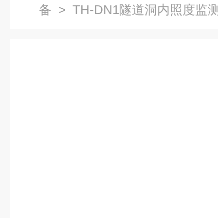
备
> TH-DN1隧道洞内照度监