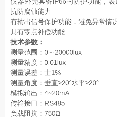
仪器外壳具备IP66的防护功能，
抗防腐蚀能力
有输出信号保护功能，避免异常情
具有零点补偿功能
技术参数：
测量范围：0～20000lux
测量精度：0.01lux
测量误差：士1%
测量角度：垂直≥20°水平≥20°
模拟输出：4~20mA
传输接口：RS485
负载阻抗：750
Ω