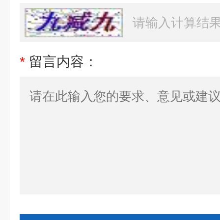
*
留言内容：