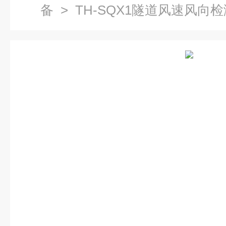
备
> TH-SQX1隧道风速风向