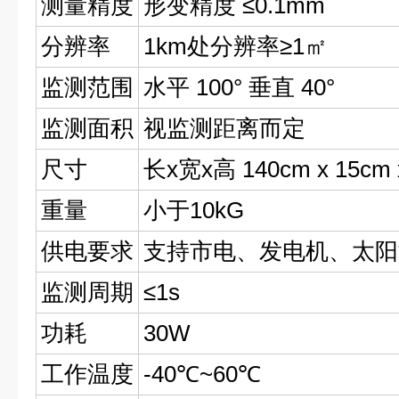
测量精度
形变精度 ≤0.1mm
分辨率
1km处分辨率≥1㎡
监测范围
水平 100° 垂直 40°
监测面积
视监测距离而定
尺寸
长x宽x高 140cm x 15cm 
重量
小于10kG
供电要求
支持市电、发电机、太阳
监测周期
≤1s
功耗
30W
工作温度
-40℃~60℃