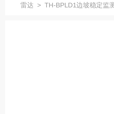
雷达
> TH-BPLD1边坡稳定监