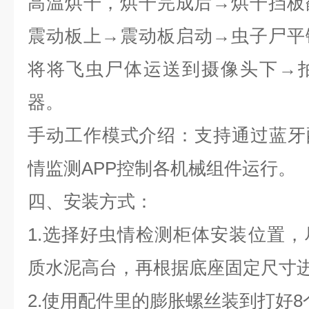
高温烘干，烘干完成后→烘干挡板
震动板上→震动板启动→虫子尸平
将将飞虫尸体运送到摄像头下→
器。
手动工作模式介绍：支持通过蓝牙
情监测APP控制各机械组件运行。
四、安装方式：
1.选择好虫情检测柜体安装位置
质水泥高台，再根据底座固定尺寸
2.使用配件里的膨胀螺丝装到打好