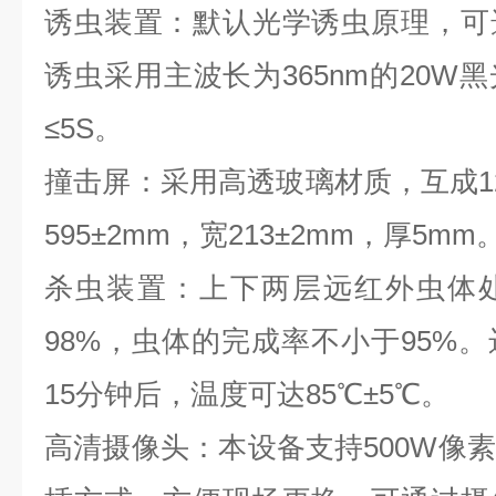
诱虫装置：默认光学诱虫原理，可
诱虫采用主波长为365nm的20W
≤5S。
撞击屏：采用高透玻璃材质，互成1
595±2mm，宽213±2mm，厚5mm
杀虫装置：上下两层远红外虫体
98%，虫体的完成率不小于95%
15分钟后，温度可达85℃±5℃。
高清摄像头：本设备支持500W像