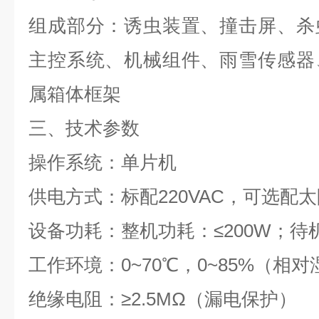
组成部分：诱虫装置、撞击屏、杀
主控系统、机械组件、雨雪传感器
属箱体框架
三、技术参数
操作系统：单片机
供电方式：标配220VAC，可选配
设备功耗：整机功耗：≤200W；待机
工作环境：0~70℃，0~85%（相
绝缘电阻：≥2.5MΩ（漏电保护）