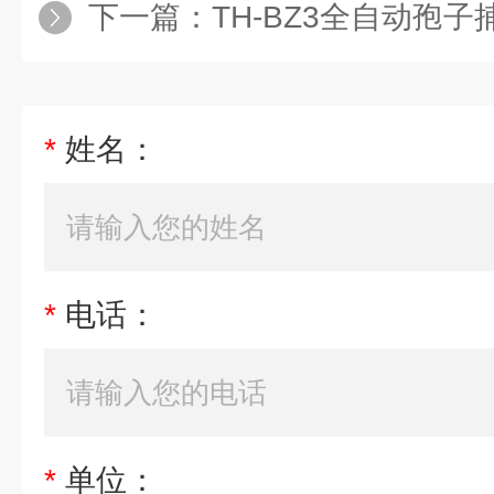
下一篇：
TH-BZ3全自动孢子
*
姓名：
*
电话：
*
单位：