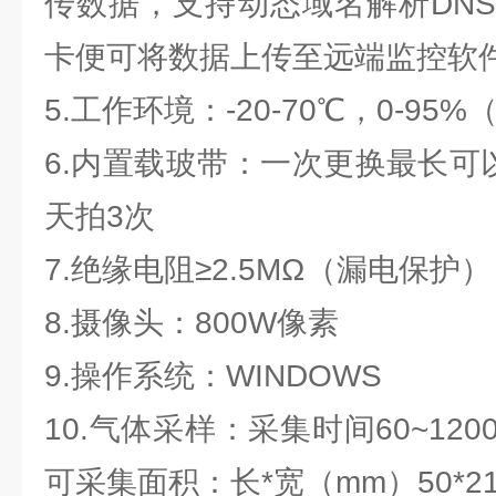
传数据，支持动态域名解析DN
卡便可将数据上传至远端监控软
5.工作环境：-20-70℃，0-9
6.内置载玻带：一次更换最长可
天拍3次
7.绝缘电阻≥2.5MΩ（漏电保护）
8.摄像头：800W像素
9.操作系统：WINDOWS
10.气体采样：采集时间60~12
可采集面积：长*宽（mm）50*2