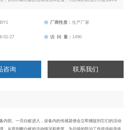
-BY1
厂商性质：
生产厂家
6-01-27
访 问 量：
1490
品咨询
联系我们
备内部。一旦白蚁进入，设备内的传感器便会立即捕捉到它们的活动
理，从而判断白蚁的活动情况和密度，为后续的防治工作提供科学依