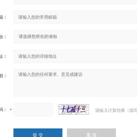
箱：
份：
址：
明：
码：
请输入计算结果（填写