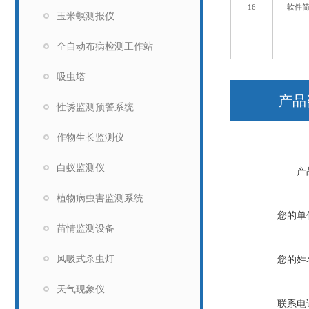
16
软件
玉米螟测报仪
全自动布病检测工作站
吸虫塔
产品
性诱监测预警系统
作物生长监测仪
白蚁监测仪
产
植物病虫害监测系统
您的单
苗情监测设备
风吸式杀虫灯
您的姓
天气现象仪
联系电