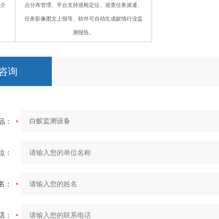
简介
点分布管理、平台支持巡检定位、巡查任务派遣、
任务影像图文上报等、软件可自动生成蚁情行业监
测报告。
咨询
品：
位：
名：
话：