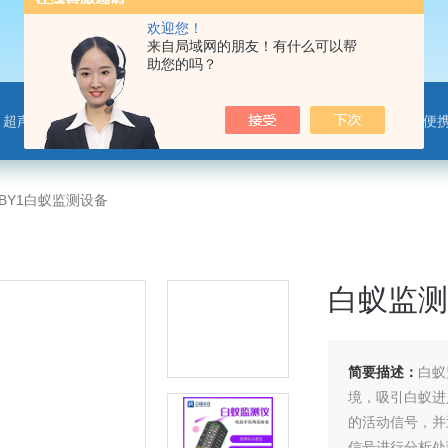
欢迎您！
来自局域网的朋友！有什么可以帮
助您的吗？
离子监测站，微气象传感器，便携气象站，手持气象站，水位监测站，智慧路灯传感器，智慧农业传感器，非洲猪瘟检测仪，动物疫病
-BY1白蚁监测设备
白蚁监测
简要描述：
白蚁
境，吸引白蚁进
的活动信号，并
信号进行分析处