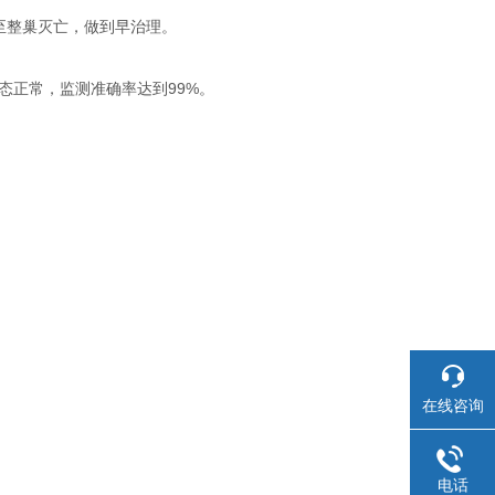
至整巢灭亡，做到早治理。
态正常，监测准确率达到99%。
在线咨询
电话