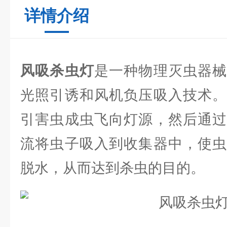
详情介绍
风吸杀虫灯
是一种物理灭虫器械
光照引诱和风机负压吸入技术。
引害虫成虫飞向灯源，然后通过
流将虫子吸入到收集器中，使虫
脱水，从而达到杀虫的目的。