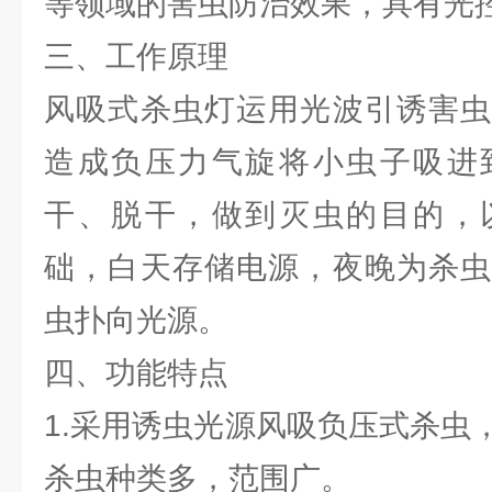
等领域的害虫防治效果，具有光
三、工作原理
风吸式杀虫灯运用光波引诱害虫
造成负压力气旋将小虫子吸进
干、脱干，做到灭虫的目的，
础，白天存储电源，夜晚为杀虫
虫扑向光源。
四、功能特点
1.采用诱虫光源风吸负压式杀虫
杀虫种类多，范围广。