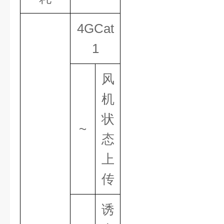
4GCat
1
风
机
状
~
态
上
传
诱