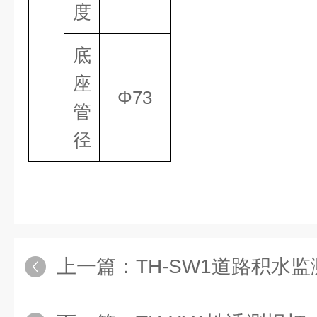
度
底
座
Φ73
管
径
上一篇：
TH-SW1道路积水