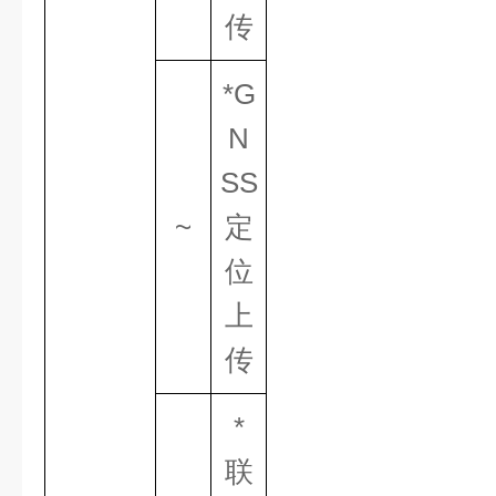
传
*G
N
SS
~
定
位
上
传
*
联