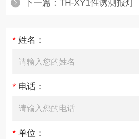
下一篇：
TH-XY1性诱测报灯
*
姓名：
*
电话：
*
单位：