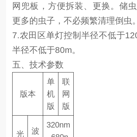
网兜板，方便拆装、更换。储虫
更多的虫子，不必频繁清理倒虫
7.农田区单灯控制半径不低于1
半径不低于80m。
五、技术参数
单
联
版本
机
网
版
版
320nm
波
光