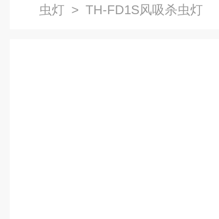
虫灯
> TH-FD1S风吸杀虫灯