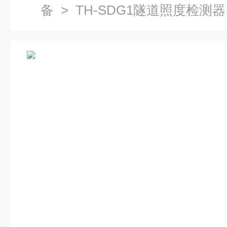
备
> TH-SDG1隧道照度检测器