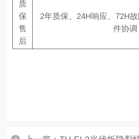
质
保
2
年质保、
24
H响应、
72
H
售
件协调
后