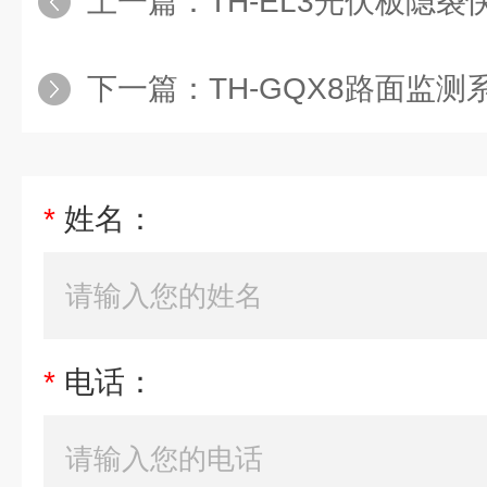
上一篇：
TH-EL3光伏板隐
下一篇：
TH-GQX8路面监测
*
姓名：
*
电话：