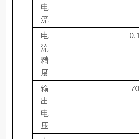
电
流
电
0
.
流
精
度
输
7
出
电
压