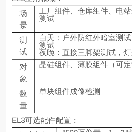
工厂组件、仓库组件、电站
场
测试
景
白天：户外防红外暗室测试
测
测试
试
夜晚：直接三脚架测试，灯
晶硅组件、薄膜组件（可定
对
象
单块组件成像检测
数
量
EL3可选配件配置：