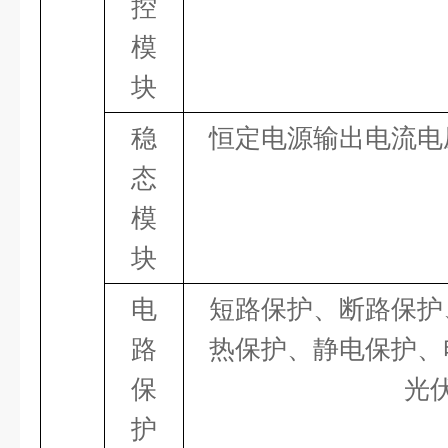
控
模
块
稳
恒定电源输出电流电
态
模
块
电
短路保护、断路保护
路
热保护、静电保护、
保
光
护