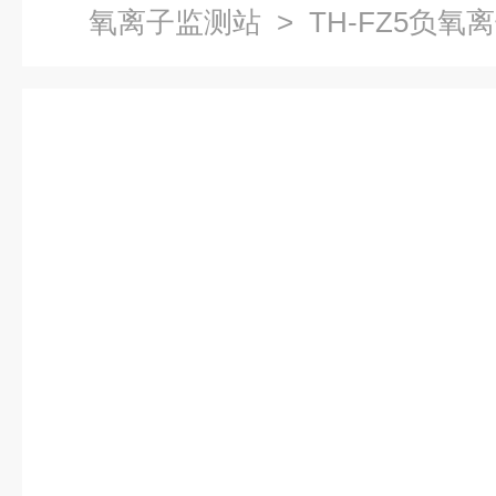
氧离子监测站
> TH-FZ5负