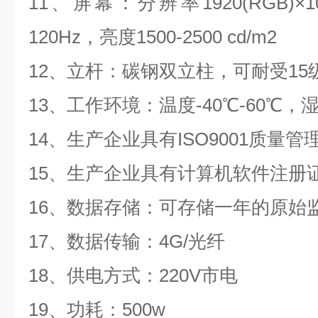
11、屏幕：分辨率1920(RGB)×1
120Hz，亮度1500-2500 cd/m2
12、立杆：碳钢双立柱，可耐受15
13、工作环境：
温度
-40
℃
-60
℃
，湿
14、生产企业具有ISO9001质量
15、生产企业具有计算机软件注册
16、
数据存储：可存储一年的原始
17、
数据传输：4G/光纤
18、
供电方式：220V市电
19、
功耗：500w