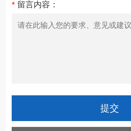
*
留言内容：