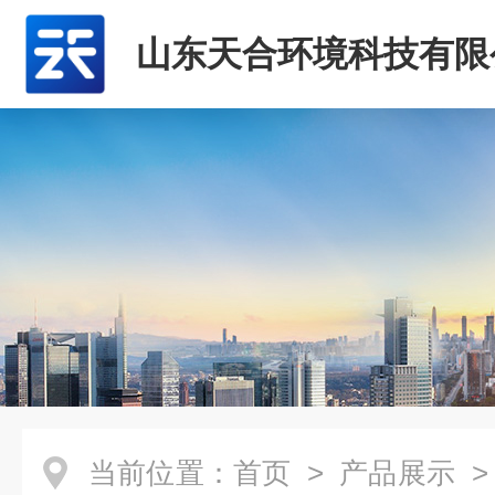
山东天合环境科技有限
当前位置：
首页
>
产品展示