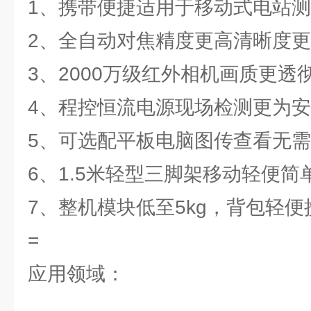
1、携带便捷适用于移动式电站
2、全自动对焦精度更高清晰度
3、2000万级红外相机画质更透
4、程控恒流电源现场检测更为
5、可选配平板电脑图传查看无
6、1.5米轻型三脚架移动轻便简
7、整机模块低至5kg，背包轻便
=
应用领域：