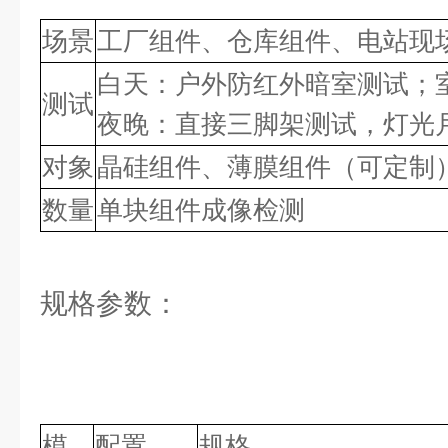
场景
工厂组件、仓库组件、电站现
白天：户外防红外暗室测试；
测试
夜晚：直接三脚架测试，灯光
对象
晶硅组件、薄膜组件（可定制
数量
单块组件成像检测
规格参数：
模
配置
规格