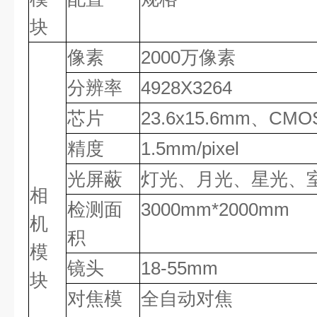
块
像素
2000万像素
分辨率
4928X3264
芯片
23.6x15.6mm、CM
精度
1.5mm/pixel
光屏蔽
灯光、月光、星光、
相
检测面
3000mm*2000mm
机
积
模
镜头
18-55mm
块
对焦模
全自动对焦