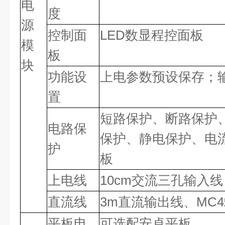
电
度
源
控制面
LED数显程控面板
模
板
块
功能设
上电参数预设保存；
置
短路保护、断路保护
电路保
保护、静电保护、电
护
板
上电线
10cm交流三孔输入线
直流线
3m直流输出线、MC
平板电
可选配安卓平板