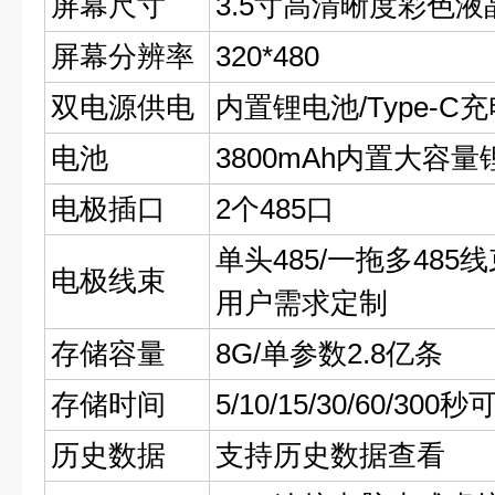
屏幕尺寸
3.5寸高清晰度彩色液
屏幕分辨率
320*480
双电源供电
内置锂电池/Type-C
电池
3800mAh内置大容
电极插口
2个485口
单头485/一拖多48
电极线束
用户需求定制
存储容量
8G/单参数2.8亿条
存储时间
5/10/15/30/60/300秒
历史数据
支持历史数据查看