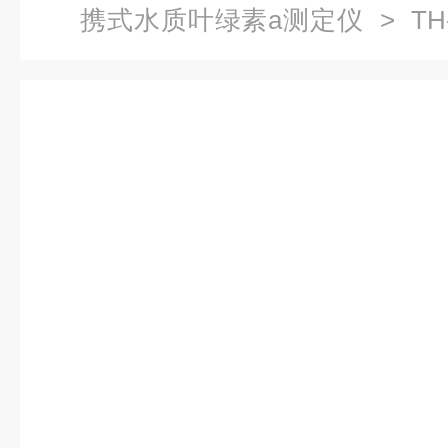
携式水质叶绿素a测定仪
> TH
测仪