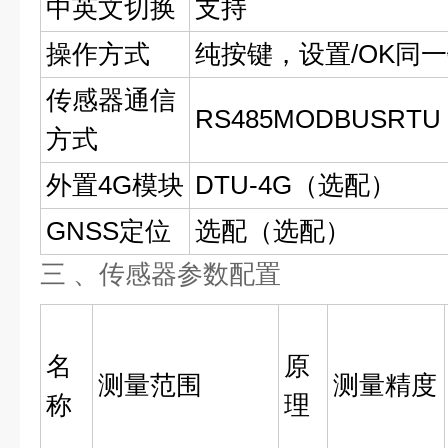
中英文切换
支持
操作方式
纯按键，设置/OK同
传感器通信
RS485MODBUSRTU
方式
外置4G模块
DTU-4G（选配）
GNSS定位
选配（选配）
三 、传感器参数配置
名
原
测量范围
测量精度
称
理