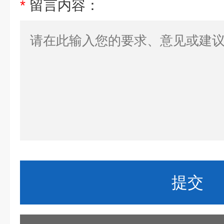
*
留言内容：