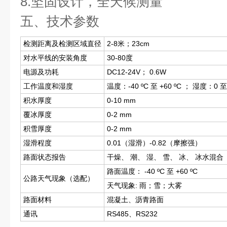
8.坚固设计，全天候测量
五、技术参数
检测距离及检测区域直径
2-8米；23cm
对水平线的安装角度
30-80度
电源及功耗
DC12-24V； 0.6W
工作温度和湿度
温度：-40 ºC 至 +60 ºC ； 湿度：0 至
积水厚度
0-10 mm
覆冰厚度
0-2 mm
积雪厚度
0-2 mm
湿滑程度
0.01（湿滑）-0.82（摩擦强）
路面状态报告
干燥、 潮、 湿、 雪、 冰、 冰水混合
路面温度： -40 ºC 至 +60 ºC
公路天气现象（选配）
天气现象: 雨；雪；大雾
路面材料
混凝土、沥青路面
通讯
RS485、RS232