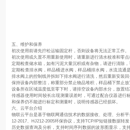
五、维护和保养
初次使用前请先拧松运输固定杆，否则设备将无法正常工作。
初次使用或久置不用重新使用时，请重新进行清水校准和零点
定期检查储水箱，如有污泥大量沉积或有杂物，请进行清除，
定期检查排水阀，样品桶进水阀，样品桶排水阀，水流流通
排水阀上的控制线并拆卸下排水阀进行清洗，然后重新安装回
保持设备内部整洁，称重部分禁止物品堆积，样品桶下禁止放
设备所在区域温度低至零下时，请排空设备内部水分，放置结
传感器使用时间较长出现测量误差时，可通过配合仪器进行
和保养仍不能进行标定和测量时，说明传感器已经损坏。
六、云平台介绍
物联云平台是基于物联网通信技术的数据接收、处理、分析平台
12-2017、HJ212-2005环保协议，支持TCP/IP短链接
历史数据查询及分析，支持时间序列数据的波形图显示，支