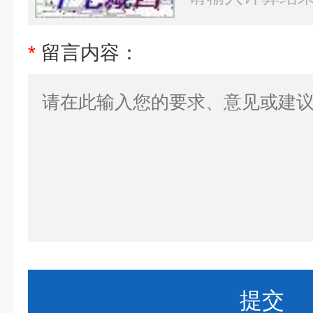
*
留言内容：