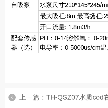
自吸泵
水泵尺寸210*145*245/
最大吸程:8m 最高扬程:2
开口流量: 1.8m3/h
配套传感
PH：0-14溶解氧： 0-20
器（选）
电导率：0-5000us/cm温度
上一篇：
TH-QSZ07水质c