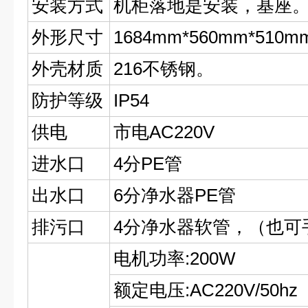
安装方式
机柜落地是安装，基座
外形尺寸
1684mm*560mm*510m
外壳材质
216不锈钢。
防护等级
IP54
供电
市电AC220V
进水口
4分PE管
出水口
6分净水器PE管
排污口
4分净水器软管，（也可
电机功率:200W
额定电压:AC220V/50hz