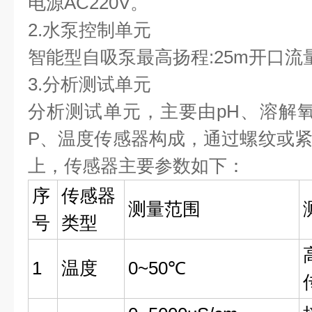
电源AC220V。
2.水泵控制单元
智能型自吸泵最高扬程:25m开口流量:1
3.分析测试单元
分析测试单元，主要由pH、溶解
P、温度传感器构成，通过螺纹或
上，传感器主要参数如下：
序
传感器
测量范围
号
类型
1
温度
0~50℃