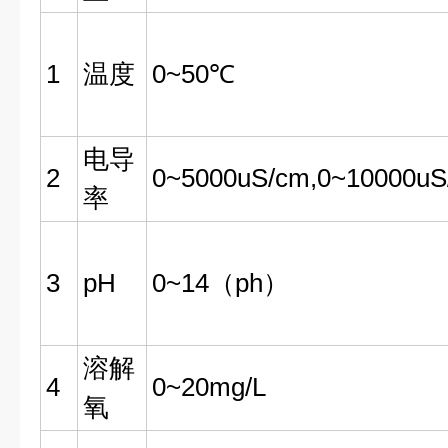
1
温度
0~50℃
电导
2
0~5000uS/cm,0~10000uS
率
3
pH
0~14（ph）
溶解
4
0~20mg/L
氧