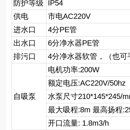
防护等级
IP54
供电
市电AC220V
进水口
4分PE管
出水口
6分净水器PE管
排污口
4分净水器软管，（也可
电机功率:200W
额定电压:AC220V/50hz
自吸泵
水泵尺寸210*145*245/
最大吸程:8m 最高扬程:2
开口流量: 1.8m3/h