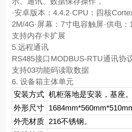
示、通讯、数据保存操作，
·安卓版本：4.4.2·CPU：四核Corte
2M/4G·屏幕：7寸电容触屏·供电：1
支持内存卡扩展
5.远程通讯
RS485接口MODBUS-RTU通
支持03功能码读取数据
6. 设备箱主体单元
安装方式
机柜落地是安装，基座
外形尺寸
1684mm*560mm*510m
外壳材质
216不锈钢。