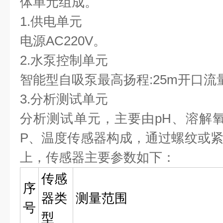
体单元组成。
1.供电单元
电源AC220V。
2.水泵控制单元
智能型自吸泵最高扬程:25m开口流量:1
3.分析测试单元
分析测试单元，主要由pH、溶解
P、温度传感器构成，通过螺纹或
上，传感器主要参数如下：
传感
序
器类
测量范围
号
型