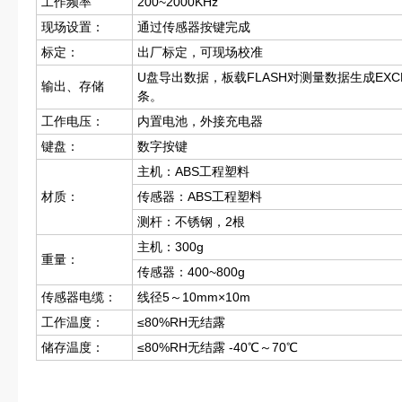
工作频率
200~2000KHz
现场设置：
通过传感器按键完成
标定：
出厂标定，可现场校准
U盘导出数据，板载FLASH对测量数据生成EXC
输出、存储
条。
工作电压：
内置电池，外接充电器
键盘：
数字按键
主机：ABS工程塑料
材质：
传感器：ABS工程塑料
测杆：不锈钢，2根
主机：300g
重量：
传感器：400~800g
传感器电缆：
线径5～10mm×10m
工作温度：
≤80%RH无结露
储存温度：
≤80%RH无结露 -40℃～70℃