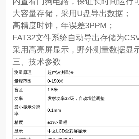
内置看门狗电路，保证长时间运行
大容量存储，采用U盘导出数据；
高精度时钟，年误差3PPM；
FAT32文件系统自动导出存储为CS
采用高亮屏显示，野外测量数据显
三、技术参数
测量原理
超声波测量法
量程范围
0-150米
盲区
1.5米
功率
发射功率32级，自动增益调整
最小显示分辨
0.1mm
率
精度
±1%×量程
显示
中文LCD全彩屏显示