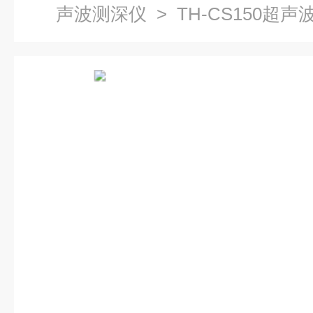
声波测深仪
> TH-CS150超