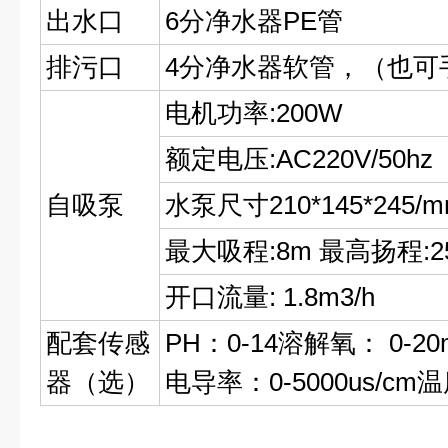
出水口
6分净水器PE管
排污口
4分净水器软管，（也可
电机功率:200W
额定电压:AC220V/50hz
自吸泵
水泵尺寸210*145*245/
最大吸程:8m 最高扬程:2
开口流量: 1.8m3/h
配套传感
PH：0-14溶解氧： 0-20
器（选）
电导率：0-5000us/cm温度