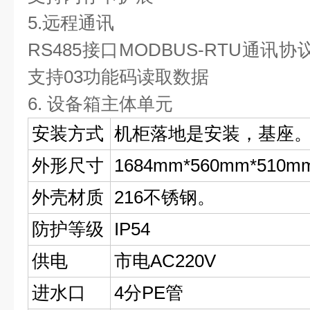
5.远程通讯
RS485接口MODBUS-RTU通
支持03功能码读取数据
6. 设备箱主体单元
安装方式
机柜落地是安装，基座
外形尺寸
1684mm*560mm*510m
外壳材质
216不锈钢。
防护等级
IP54
供电
市电AC220V
进水口
4分PE管