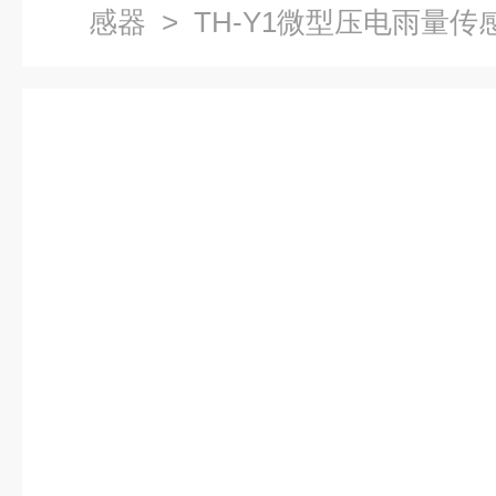
感器
> TH-Y1微型压电雨量传