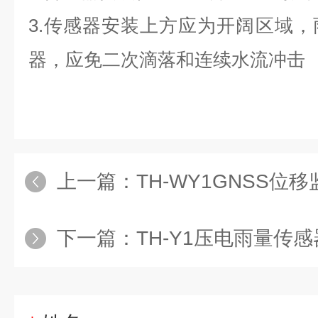
3.
传感器安装上方应为开阔区域，
器，应免二次滴落和连续水流冲击
上一篇：
TH-WY1GNSS位
下一篇：
TH-Y1压电雨量传