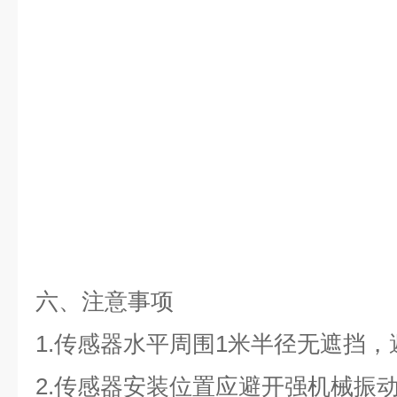
六、注意事项
1.
传感器水平周围
1
米半径无遮挡，
2.
传感器安装位置应避开强机械振