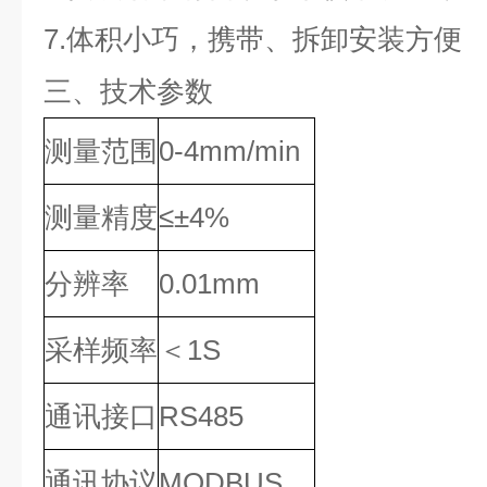
7.
体积小巧，携带、拆卸安装方便
三、技术参数
测量范围
0-4mm/min
测量精度
≤±4%
分辨率
0.01mm
采样频率
＜
1S
通讯接口
RS485
通讯协议
MODBUS