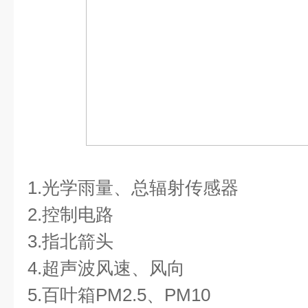
1.光学雨量、总辐射传感器
2.控制电路
3.指北箭头
4.超声波风速、风向
5.百叶箱PM2.5、PM10