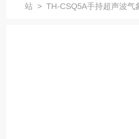
站
> TH-CSQ5A手持超声波气