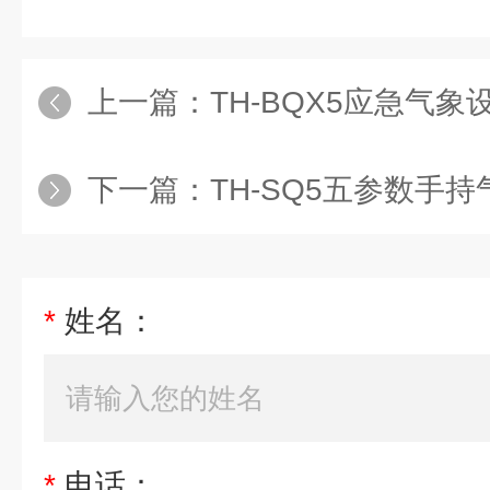
上一篇：
TH-BQX5应急气象
下一篇：
TH-SQ5五参数手
*
姓名：
*
电话：