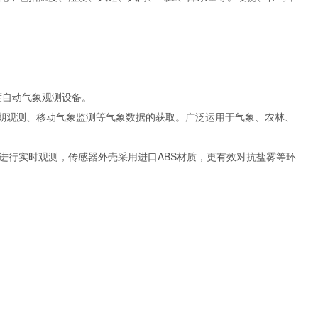
度自动气象观测设备。
期观测、移动气象监测等气象数据的获取。广泛运用于气象、农林、
进行实时观测，传感器外壳采用进口
ABS
材质，更有效对抗盐雾等环