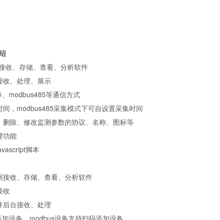
绍
接收、存储、查看、分析软件
接收、处理、展示
串、
modbus485
等通信方式
时间，
modbus485
采集模式下可自设置采集时间
、删除、修改监测参数的协议、名称、图标等
理功能
avascript
脚本
据接收、存储、查看、分析软件
接收
件后台接收、处理
添加设备，
modbus
设备支持扫码添加设备