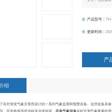
带进行临时气象
产品型号：
TH
更新时间：
202
产
介绍
了应对突发气象灾害而设计的一系列气象监测和预警设备。这些设备具备
防、应急救援等提供科学决策依据。
应急气象设备
实时监测气象要素的变