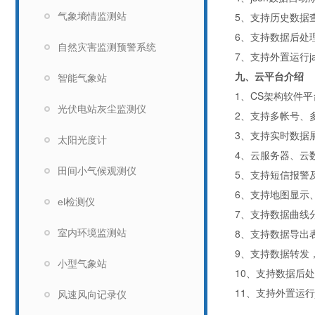
5
、支持历史数据
气象墒情监测站
6
、支持数据后处
自然灾害监测预警系统
7
、支持外置运行
j
九、云平台介绍
智能气象站
1
、
CS
架构软件平
光伏电站灰尘监测仪
2
、支持多帐号、
3
、支持实时数据
太阳光度计
4
、云服务器、云
田间小气候观测仪
5
、支持短信报警
6
、支持地图显示
el检测仪
7
、支持数据曲线
8
、支持数据导出
室内环境监测站
9
、支持数据转发
小型气象站
10
、支持数据后处
11
、支持外置运行
风速风向记录仪