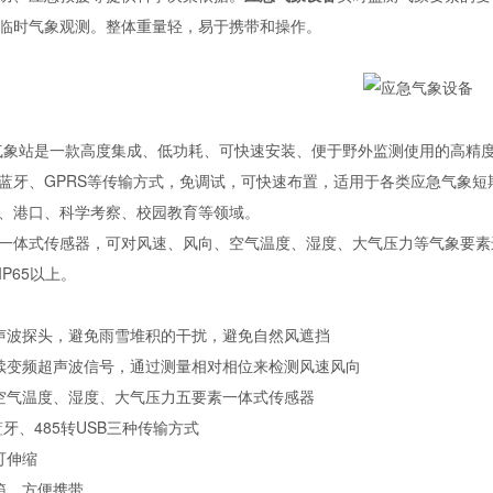
临时气象观测。整体重量轻，易于携带和操作。
气象站是一款高度集成、低功耗、可快速安装、便于野外监测使用的高精
蓝牙、
GPRS
等传输方式，免调试，可快速布置，适用于各类应急气象短
、港口、科学考察、校园教育等领域
。
一体式传感器，可对风速、风向、空气温度、湿度、大气压力等气象要素
IP65
以上。
声波探头，避免雨雪堆积的干扰，避免自然风遮挡
续变频超声波信号，通过测量相对相位来检测风速风向
空气温度、湿度、大气压力五要素一体式传感器
蓝牙、
485
转
USB
三种传输方式
可伸缩
箱，方便携带