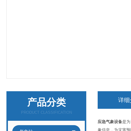
产品分类
详细
PRODUCT CLASSIFICATION
应急气象设备
是为
象信息，为灾害预