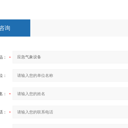
咨询
品：
位：
名：
话：