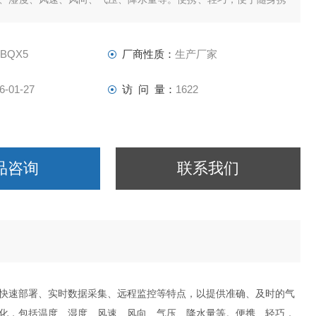
观测。整体重量轻，易于携带和操作。
-BQX5
厂商性质：
生产厂家
6-01-27
访 问 量：
1622
品咨询
联系我们
快速部署、实时数据采集、远程监控等特点，以提供准确、及时的气
化，包括温度、湿度、风速、风向、气压、降水量等。便携、轻巧，