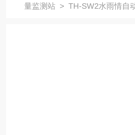
量监测站
> TH-SW2水雨情