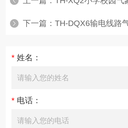
上一篇：
TH-XQ2小学校园气
下一篇：
TH-DQX6输电线
*
姓名：
*
电话：