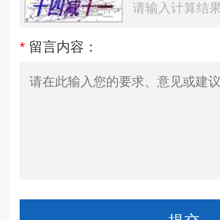
*
留言内容：