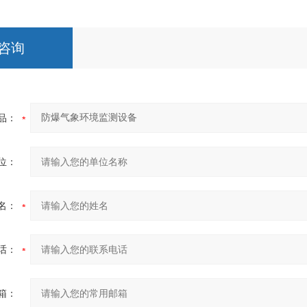
咨询
品：
位：
名：
话：
箱：