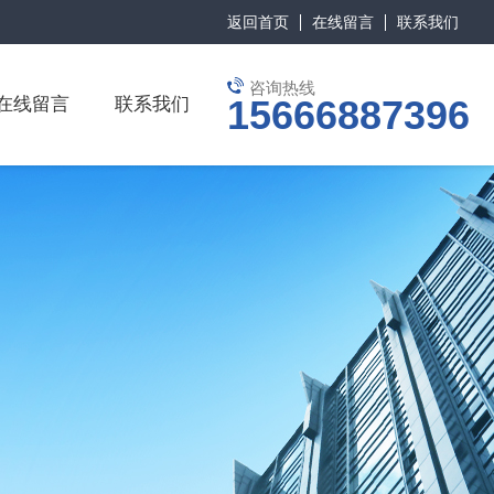
返回首页
在线留言
联系我们
咨询热线
15666887396
在线留言
联系我们