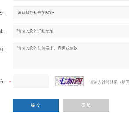
份：
址：
明：
码：
请输入计算结果（填写