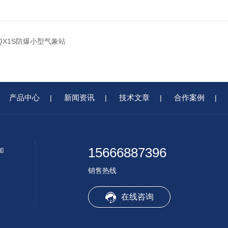
CQX1S防爆小型气象站
产品中心
新闻资讯
技术文章
合作案例
|
|
|
|
15666887396
加
销售热线
在线咨询