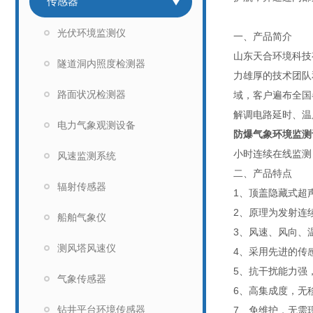
传感器
光伏环境监测仪
一、产品简介
山东天合环境科技
隧道洞内照度检测器
力雄厚的技术团队
路面状况检测器
域，客户遍布全国
解调电路延时、温
电力气象观测设备
防爆气象环境监测
小时连续在线监测
风速监测系统
二、产品特点
辐射传感器
1、顶盖隐藏式超
2、原理为发射连
船舶气象仪
3、风速、风向、
测风塔风速仪
4、采用先进的传
5、抗干扰能力强
气象传感器
6、高集成度，无
钻井平台环境传感器
7、免维护，无需