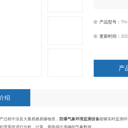
产品型号：
TH
更新时间：
202
产
介绍
产过程中涉及大量易燃易爆物质，
防爆气象环境监测设备
能够实时监测环
处理系统进行分析、计算，最终得出准确的气象数据。