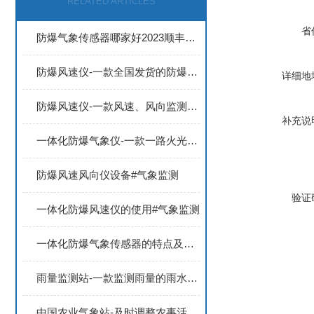
RELATED ARTICLES
省
防爆气象传感器哪家好2023顺丰包邮
防爆风速仪-一款全国发货的防爆气象传感器2023顺丰包邮
详细地
防爆风速仪-一款风速、风向监测的防爆风速风向仪#2023已更新
补充说
一体化防爆气象仪-一款一路火光带闪电的微型气象传感器#2022已更新
防爆风速风向仪设备#气象监测
验证
一体化防爆风速仪的使用#气象监测
一体化防爆气象传感器的特点及工作原理@2022天合厂家上新
雨量监测站-一款监测雨量的雨水实时监测系统#2022已更新
中国农业气象站-及时调整农事活动的农业环境气象监测站2024全国顺丰包邮