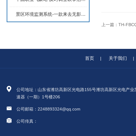
景区环境监测系统-一款来去无影的负氧离子监测设备#2022已更新
上一篇：
TH-FB
首页
关于我们
|
|
公司地址：山东省潍坊高新区光电路155号潍坊高新区光电产业
速器（一期）1号楼206
公司邮箱：2248893324@qq.com
公司传真：