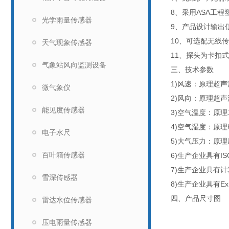
8、采用ASA工
光学雨量传感器
9、产品设计输出信
10、可选配无线
天气现象传感器
11、探头为卡扣
气象站风向监测设备
三、技术参数
1)风速：原理超声波
微气象仪
2)风向：原理超声波
能见度传感器
3)空气温度：原理
4)空气湿度：原理
电子水尺
5)大气压力：原理压阻
百叶箱传感器
6)生产企业具有I
7)生产企业具有
雪深传感器
8)生产企业具有Ex 
四、产品尺寸图
雷达水位传感器
压电雨量传感器