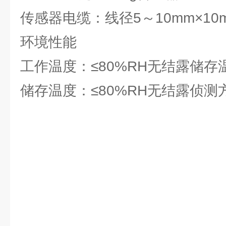
传感器电缆：线径5～10mm×10
环境性能
工作温度：≤80%RH无结露储存温
储存温度：≤80%RH无结露侦测方式