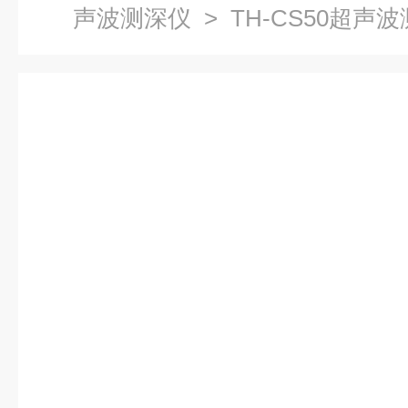
声波测深仪
> TH-CS50超声