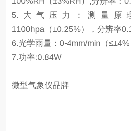
100%RH（±3%RH）,分辨率：0
5.大气压力：测量原理
1100hpa（±0.25%），分辨率0.
6.光学雨量：0-4mm/min（≤±4
7.功率:0.84W
微型气象仪品牌