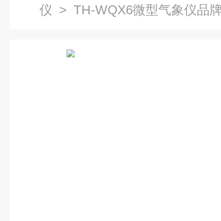
仪
> TH-WQX6微型气象仪品