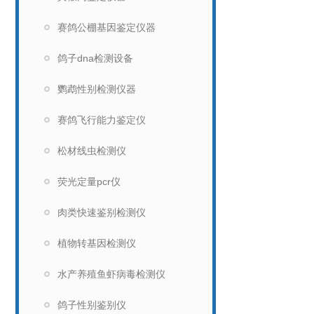
赛鸽公棚基因鉴定仪器
鸽子dna检测设备
鹦鹉性别检测仪器
赛鸽飞行能力鉴定仪
松材线虫检测仪
荧光定量pcr仪
肉类快速鉴别检测仪
植物转基因检测仪
水产养殖鱼虾病毒检测仪
鸽子性别鉴别仪