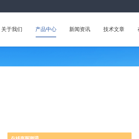
关于我们
产品中心
新闻资讯
技术文章