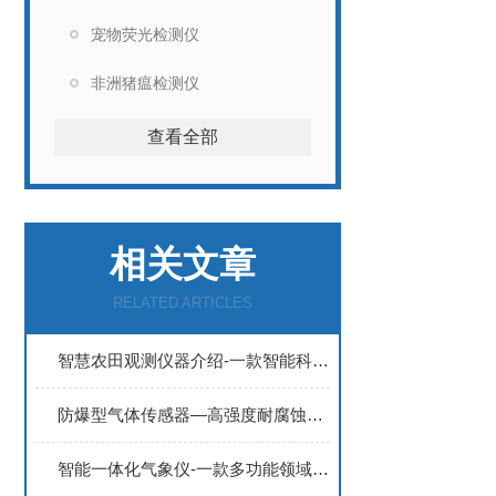
宠物荧光检测仪
非洲猪瘟检测仪
查看全部
相关文章
RELATED ARTICLES
智慧农田观测仪器介绍-一款智能科技的气象站
防爆型气体传感器—高强度耐腐蚀外壳与抗干扰设计确保设备在环境下运行
智能一体化气象仪-一款多功能领域的微气象传感器2023顺丰包邮