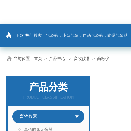
HOT热门搜索：
气象站，小型气象，自动气象站，防爆气象站，超声波气象站，土壤墒情监测站，负氧
当前位置：
首页
>
产品中心
>
畜牧仪器
>
酶标仪
产品分类
PRODUCT CLASSIFICATION
畜牧仪器
真假肉鉴定仪器