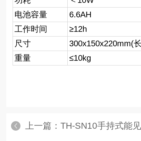
功耗
＜10W
电池容量
6.6AH
工作时间
≥12h
尺寸
300x150x220mm(
重量
≤10kg
上一篇：
TH-SN10手持式