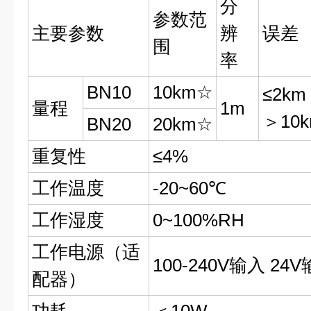
分
参数范
主要参数
辨
误差
围
率
BN10
10km☆
≤2km
量程
1m
＞10k
BN20
20km☆
重复性
≤4%
工作温度
-20~60℃
工作湿度
0~100%RH
工作电源（适
100-240V输入 24V
配器）