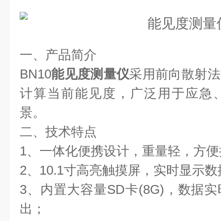
一、产品简介
BN10
能见度测量仪
采用前向散射法
计算当前能见度，广泛用于应急
景。
二、技术特点
1、一体化便携设计，重量轻，方便
2、10.1寸高亮触摸屏，实时显示
3、内置大容量SD卡(8G)，数据
出；