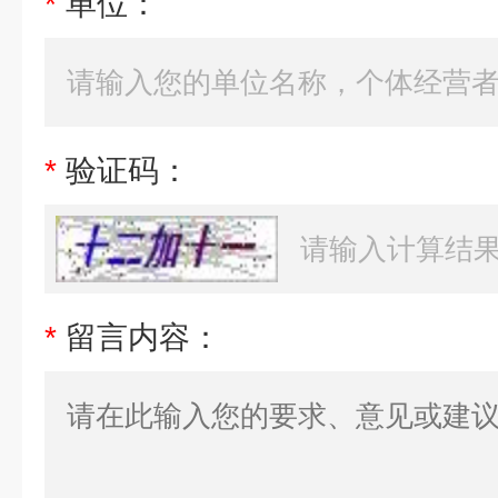
*
单位：
*
验证码：
*
留言内容：