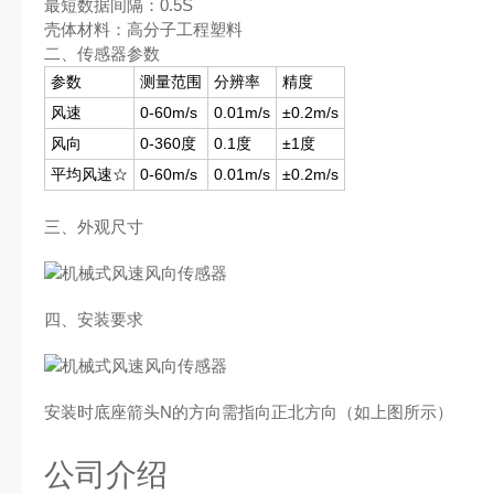
最短数据间隔：0.5S
壳体材料：高分子工程塑料
二、传感器参数
参数
测量范围
分辨率
精度
风速
0-60m/s
0.01m/s
±0.2m/s
风向
0-360度
0.1度
±1度
平均风速☆
0-60m/s
0.01m/s
±0.2m/s
三、外观尺寸
四、安装要求
安装时底座箭头N的方向需指向正北方向（如上图所示）
公司介绍