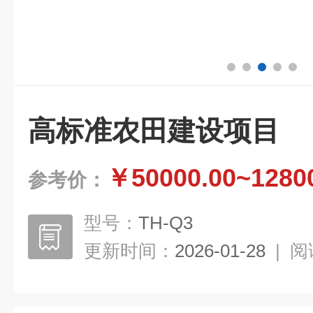
高标准农田建设项目
￥50000.00~1280
参考价：
型号：
TH-Q3
更新时间：
2026-01-28
|
阅