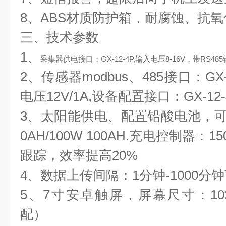
8、ABS材质防护箱，耐腐蚀、抗氧化
三、技术参数
1、
采集器供电接口：GX-12-4P,输入电压8-16V，带RS485
2、传感器modbus、485接口：GX
电压12V/1A,设备配置接口：GX-1
3、太阳能供电、配置铅酸电池，可选配3
0AH/100W 100AH.充电控制器：
跟踪，效率提高20%
4、数据上传间隔：1分钟-1000分
5、7寸安卓触屏，屏幕尺寸：1024*
配）