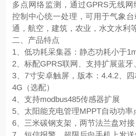
多点网络监测，通过GPRS无线
控制中心统一处理，可用于气象台
通，航空，建筑，农业，水文水利
二、产品特点
1、低功耗采集器：静态功耗小于1m
2、标配GPRS联网、支持扩展蓝
3、7寸安卓触屏，版本：4.4.2、四核C
4G（选配）
4、支持modbus485传感器扩展
5、太阳能充电管理MPPT自动功率
6、三米碳钢支架，两节法兰盘对接
7、短信报警，超限后向手机上发送