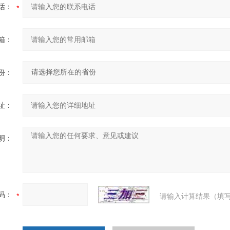
话：
箱：
份：
址：
明：
码：
请输入计算结果（填写