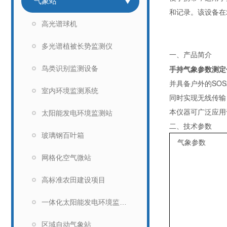
气象站
和记录。该设备在
高光谱球机
多光谱植被长势监测仪
一、产品简介
手持气象参数测定
鸟类识别监测设备
并具备户外的
SO
室内环境监测系统
同时实现无线传输
本仪器可广泛应用
太阳能发电环境监测站
二、技术参数
玻璃钢百叶箱
气象参数
网格化空气微站
高标准农田建设项目
一体化太阳能发电环境监测仪
区域自动气象站