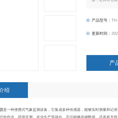
析和记录。该设
条件，实现科学
产品型号：
TH
更新时间：
202
产
介绍
仪
是一种便携式气象监测设备，它集成多种传感器，能够实时测量和记录
户外作业、环境监测、农业生产等场合。不仅能够存储数据，还具有无线