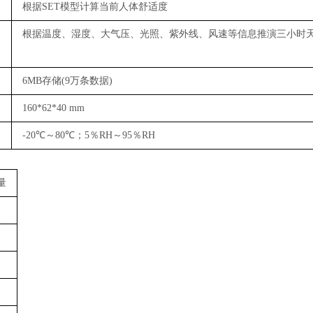
根据
SET模型计算当前人体舒适度
根据温度、湿度、大气压、光照、紫外线、风速等信息推演三小时
6MB存储(9万条数据)
160*62*40 mm
-20℃～80℃；5％RH～95％RH
量