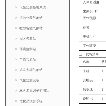
人体舒适度
气象监测预警系统
未来
3小时
湿地公园气象站
天气预报
存储
微型智能气象站
主机尺寸
园区气象站
工作环境
环境监测站
三、发货清单
草原气象站
名称
数
温室大棚气象站
主机
1
气象监测设备
充电头
1
数据线
1
林火多元因子监测站
说明书
1
危化品预警系统