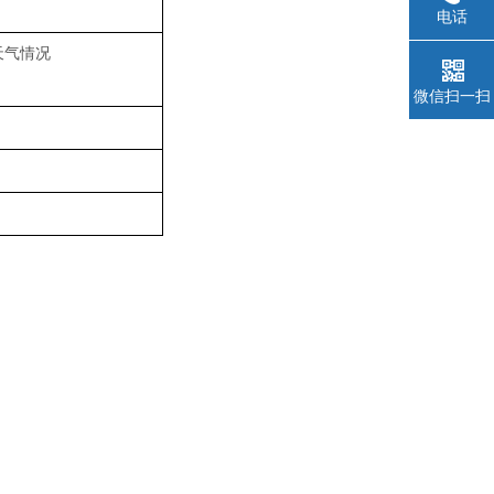
电话
天气情况
微信扫一扫