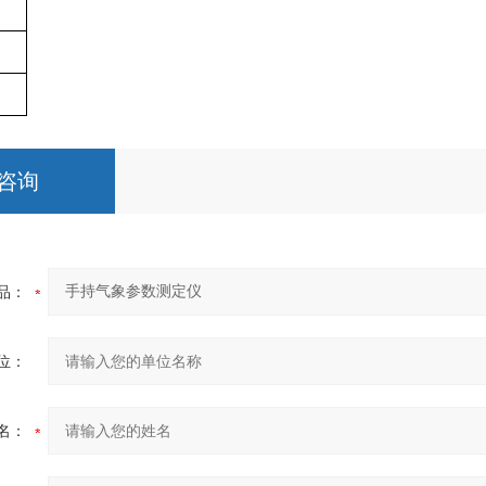
咨询
品：
位：
名：