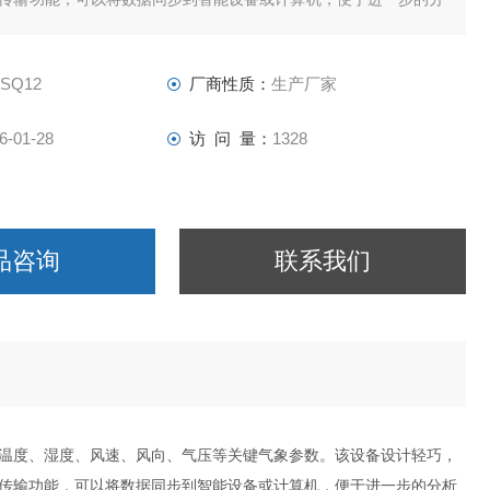
备在农业生产中尤为重要，可以帮助农民准确掌握作物生长的气候
管理。
-SQ12
厂商性质：
生产厂家
6-01-28
访 问 量：
1328
品咨询
联系我们
温度、湿度、风速、风向、气压等关键气象参数。该设备设计轻巧，
传输功能，可以将数据同步到智能设备或计算机，便于进一步的分析