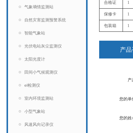
合格证
1
气象墒情监测站
保修卡
1
自然灾害监测预警系统
包装箱
1
智能气象站
光伏电站灰尘监测仪
产品
太阳光度计
田间小气候观测仪
产
el检测仪
室内环境监测站
您的单
小型气象站
您的姓
风速风向记录仪