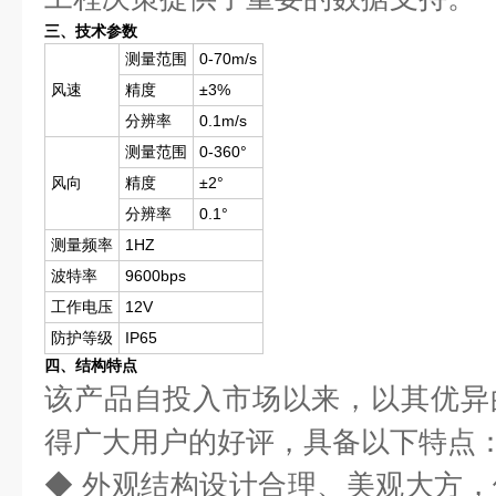
三、技术参数
测量范围
0-70m/s
风速
精度
±3%
分辨率
0.1m/s
测量范围
0-360°
风向
精度
±2°
分辨率
0.1°
测量频率
1HZ
波特率
9600bps
工作电压
12V
防护等级
IP65
四、结构特点
该产品自投入市场以来，以其优异
得广大用户的好评，具备以下特点
◆ 外观结构设计合理、美观大方