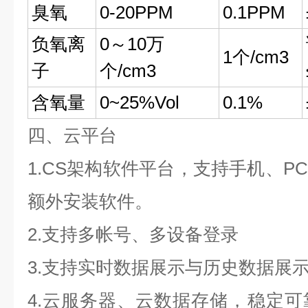
臭氧
0-20PPM
0.1PPM
负氧离
0～10万
1个/cm3
子
个/cm3
含氧量
0~25%Vol
0.1%
四、云平台
1.CS架构软件平台，支持手机、P
额外安装软件。
2.支持多帐号、多设备登录
3.支持实时数据展示与历史数据展
4.云服务器、云数据存储，稳定