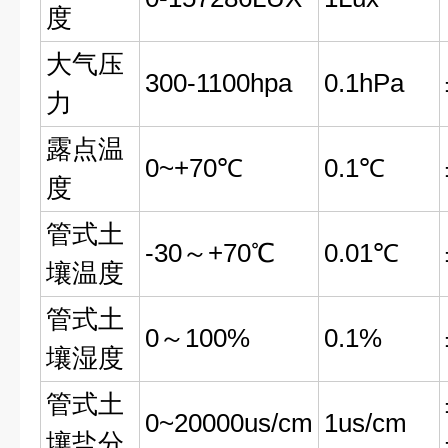
度
大气压
300-1100hpa
0.1hPa
力
露点温
0~+70℃
0.1℃
度
管式土
-30～+70℃
0.01℃
壤温度
管式土
0～100%
0.1%
壤湿度
管式土
0~20000us/cm
1us/cm
壤盐分