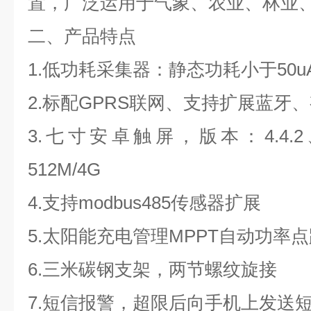
置，广泛运用于气象、农业、林业
二、产品特点
1.低功耗采集器：静态功耗小于50u
2.标配GPRS联网、支持扩展蓝牙
3.七寸安卓触屏，版本：4.4.2、
512M/4G
4.支持modbus485传感器扩展
5.太阳能充电管理MPPT自动功率
6.三米碳钢支架，两节螺纹旋接
7.短信报警，超限后向手机上发送