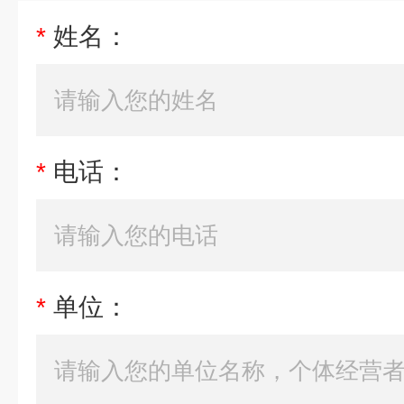
*
姓名：
*
电话：
*
单位：