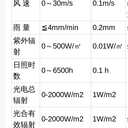
风 速
0～30m/s
0.1m/s
雨 量
≦4mm/min
0.2mm
紫外辐
0～500W/㎡
0.01W/㎡
射
日照时
0～6500h
0.1 h
数
光电总
0-2000W/m2
1W/m2
辐射
光合有
0-2000W/m2
1W/m2
效辐射