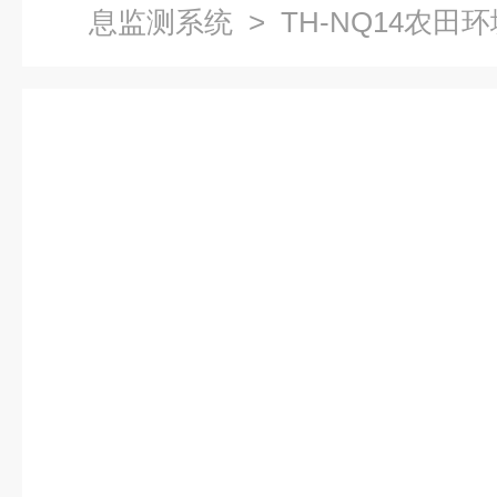
息监测系统
> TH-NQ14农