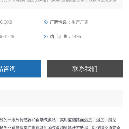
。通过这些数据，管理部门可以及时发布路况预警、合理调配资源
对措施，以减少恶劣天气对道路运输的影
-GQX8
厂商性质：
生产厂家
6-01-28
访 问 量：
1495
品咨询
联系我们
线的一系列传感器和自动气象站，实时监测路面温度、湿度、能见
是为公路管理部门提供及时的气象和道路状态数据，以保障交通安全