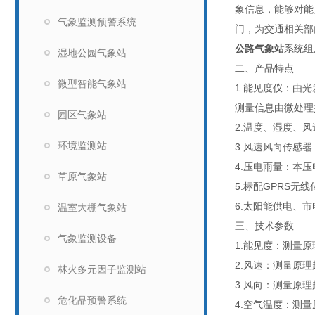
象信息，能够对能
气象监测预警系统
门，为交通相关部
公路气象站
系统组
湿地公园气象站
二、产品特点
微型智能气象站
1.能见度仪：由
测量信息由微处理控制
园区气象站
2.温度、湿度、
环境监测站
3.风速风向传感
4.压电雨量：本
草原气象站
5.标配GPRS无线
6.太阳能供电、
温室大棚气象站
三、技术参数
气象监测设备
1.能见度：测量原理
2.风速：测量原理超声
林火多元因子监测站
3.风向：测量原理超
危化品预警系统
4.空气温度：测量原