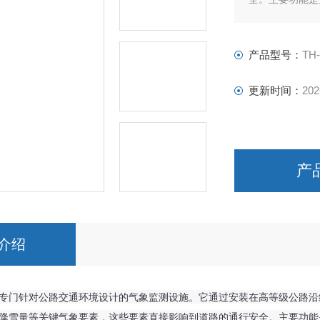
和提升运输效率
并采取必要的应
产品型号：
TH
更新时间：
202
产
介绍
专门针对公路交通环境设计的气象监测设施。它通过安装在高等级公路沿
降雪量等关键气象要素，这些要素直接影响到道路的通行安全。
主要功能