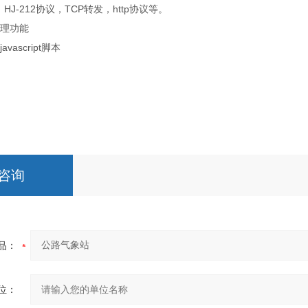
J-212协议，TCP转发，http协议等。
处理功能
vascript脚本
咨询
品：
位：