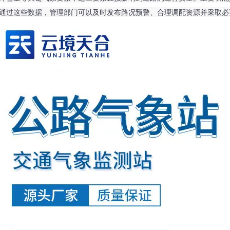
通过这些数据，管理部门可以及时发布路况预警、合理调配资源并采取必