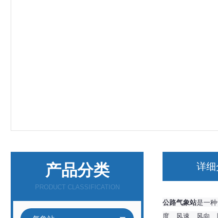
产品分类
详细
PRODUCT CLASSIFICATION
公路气象站
是一种
度、风速、风向、