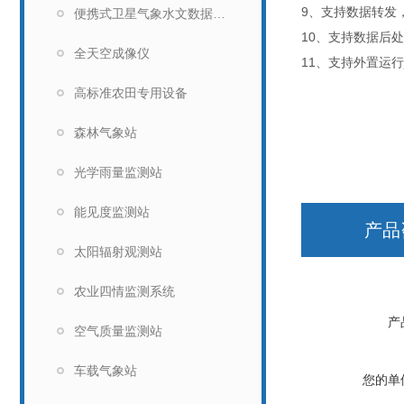
9、支持数据转发，H
便携式卫星气象水文数据广播接收设备
10、支持数据后
全天空成像仪
11、支持外置运行ja
高标准农田专用设备
森林气象站
光学雨量监测站
能见度监测站
产品
太阳辐射观测站
农业四情监测系统
产
空气质量监测站
车载气象站
您的单