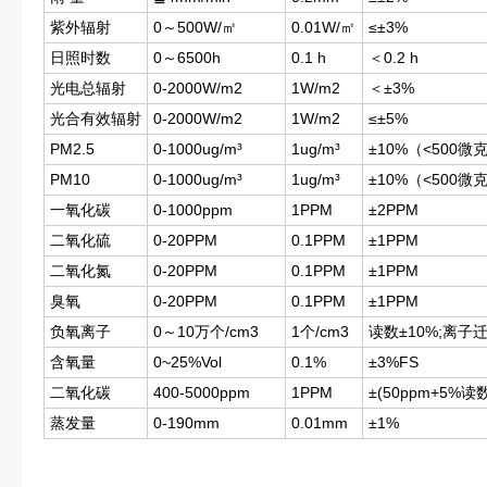
紫外辐射
0～500W/㎡
0.01W/㎡
≤±3%
日照时数
0～6500h
0.1 h
＜0.2 h
光电总辐射
0-2000W/m2
1W/m2
＜±3%
光合有效辐射
0-2000W/m2
1W/m2
≤±5%
PM2.5
0-1000ug/m³
1ug/m³
±10%（<500微
PM10
0-1000ug/m³
1ug/m³
±10%（<500微
一氧化碳
0-1000ppm
1PPM
±2PPM
二氧化硫
0-20PPM
0.1PPM
±1PPM
二氧化氮
0-20PPM
0.1PPM
±1PPM
臭氧
0-20PPM
0.1PPM
±1PPM
负氧离子
0～10万个/cm3
1个/cm3
读数±10%;离子迁
含氧量
0~25%Vol
0.1%
±3%FS
二氧化碳
400-5000ppm
1PPM
±(50ppm+5%读
蒸发量
0-190mm
0.01mm
±1%