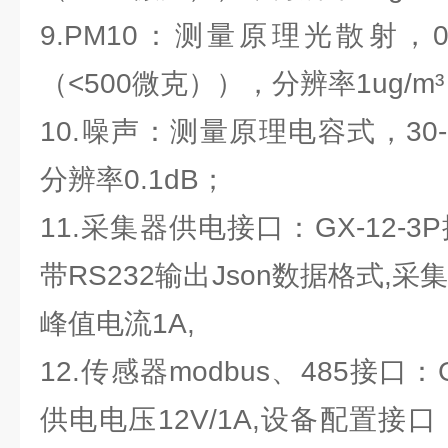
9.PM10：测量原理光散射，0-1
（<500微克）），分辨率1ug/m
10.噪声：测量原理电容式，30-1
分辨率0.1dB；
11.采集器供电接口：GX-12-
带RS232输出Json数据格式,采集
峰值电流1A,
12.传感器modbus、485接口：
供电电压12V/1A,设备配置接口：