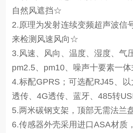
自然风遮挡☆
2.原理为发射连续变频超声波信
来检测风速风向☆
3.风速、风向、温度、湿度、气
pm2.5、pm10、噪声十要素一
4.标配GPRS；可选配RJ45、以太
透传、4G透传、蓝牙、485转U
5.两米碳钢支架，顶部无需法兰
6.传感器外壳采用进口ASA材